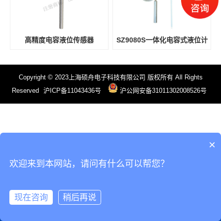
高精度电容液位传感器
SZ9080S一体化电容式液位计
Copyright © 2023上海硕舟电子科技有限公司 版权所有 All Rights
Reserved
沪ICP备11043436号
沪公网安备31011302008526号
×
欢迎来到本网站，请问有什么可以帮您？
现在咨询
稍后再说
电话
微信
产品
首页