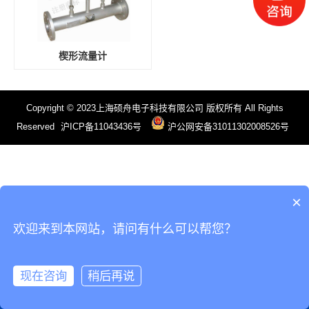
楔形流量计
Copyright © 2023上海硕舟电子科技有限公司 版权所有 All Rights
Reserved
沪ICP备11043436号
沪公网安备31011302008526号
×
欢迎来到本网站，请问有什么可以帮您？
现在咨询
稍后再说
电话
微信
产品
首页